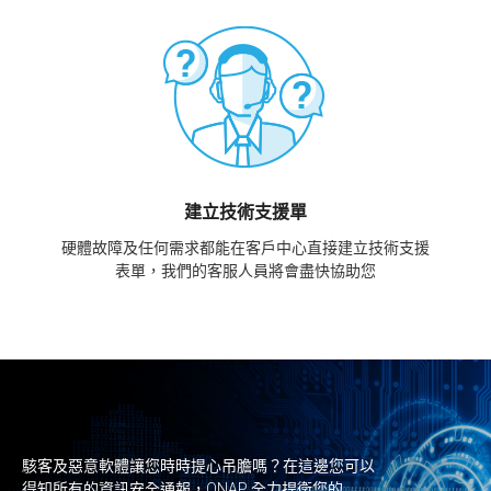
建立技術支援單
硬體故障及任何需求都能在客戶中心直接建立技術支援
表單，我們的客服人員將會盡快協助您
駭客及惡意軟體讓您時時提心吊膽嗎？在這邊您可以
得知所有的資訊安全通報，QNAP 全力捍衛您的