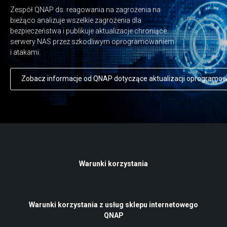
Zespół QNAP ds. reagowania na zagrożenia na
bieżąco analizuje wszelkie zagrożenia dla
bezpieczeństwa i publikuje aktualizacje chroniące
serwery NAS przez szkodliwym oprogramowaniem
i atakami.
Zobacz informacje od QNAP dotyczące aktualizacji oprogramo
Warunki korzystania
Warunki korzystania z usług sklepu internetowego
QNAP