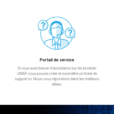
Portail de service
Si vous avez besoin d’assistance sur les produits
QNAP, vous pouvez créer et soumettre un ticket de
support ici. Nous vous répondons dans les meilleurs
délais.