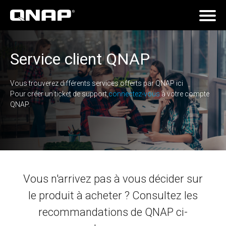
Service client QNAP
Vous trouverez différents services offerts par QNAP ici
Pour créer un ticket de support,
connectez-vous
à votre compte
QNAP.
Vous n'arrivez pas à vous décider sur
le produit à acheter ? Consultez les
recommandations de QNAP ci-